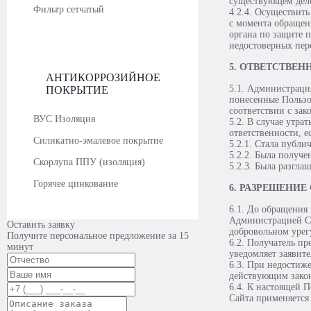
существующем дело
Фильтр сетчатый
4.2.4. Осуществит
с момента обращен
органа по защите 
недостоверных пер
5. ОТВЕТСТВЕН
АНТИКОРРОЗИЙНОЕ
5.1. Администрация
ПОКРЫТИЕ
понесенные Пользо
соответствии с за
ВУС Изоляция
5.2. В случае утр
ответственности, 
Силикатно-эмалевое покрытие
5.2.1. Стала публи
5.2.2. Была получе
Скорлупа ППУ (изоляция)
5.2.3. Была разгла
Горячее цинкование
6. РАЗРЕШЕНИЕ
6.1. До обращения
Администрацией Са
Оставить заявку
добровольном урег
Получите персональное предложение за 15
6.2. Получатель п
минут
уведомляет заявите
6.3. При недостиже
действующим закон
6.4. К настоящей 
Сайта применяется