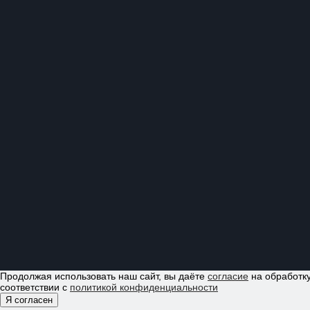
Продолжая использовать наш сайт, вы даёте
согласие
на обработку
соответствии с
политикой конфиденциальности
Я согласен