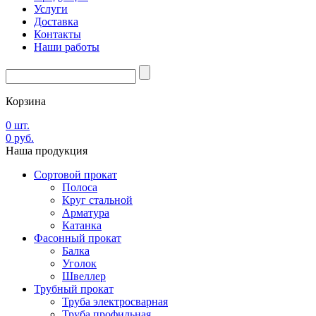
Услуги
Доставка
Контакты
Наши работы
Корзина
0
шт.
0
руб.
Наша
продукция
Сортовой прокат
Полоса
Круг стальной
Арматура
Катанка
Фасонный прокат
Балка
Уголок
Швеллер
Трубный прокат
Труба электросварная
Труба профильная